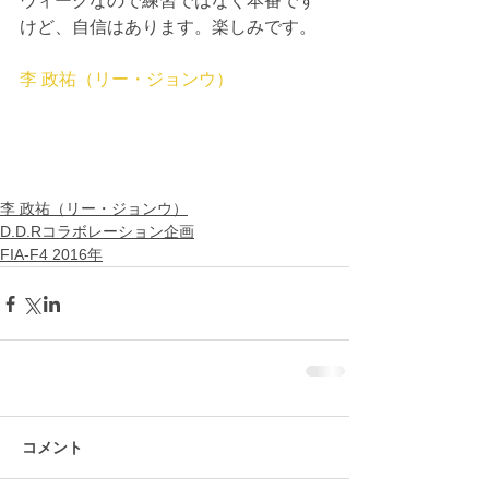
ウィークなので練習ではなく本番です
けど、自信はあります。楽しみです。
李 政祐（リー・ジョンウ）
李 政祐（リー・ジョンウ）
D.D.Rコラボレーション企画
FIA-F4 2016年
コメント