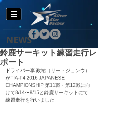
NEWS
鈴鹿サーキット練習走行レ
ポート
ドライバー李 政祐（リー・ジョンウ）
がFIA-F4 2016 JAPANESE 
CHAMPIONSHIP 第11戦・第12戦に向
けて8/14〜8/15と鈴鹿サーキットにて
練習走行を行いました。