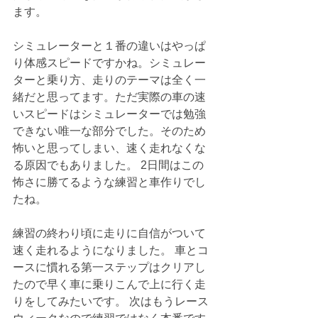
ます。
シミュレーターと１番の違いはやっぱ
り体感スピードですかね。シミュレー
ターと乗り方、走りのテーマは全く一
緒だと思ってます。ただ実際の車の速
いスピードはシミュレーターでは勉強
できない唯一な部分でした。そのため
怖いと思ってしまい、速く走れなくな
る原因でもありました。 2日間はこの
怖さに勝てるような練習と車作りでし
たね。
練習の終わり頃に走りに自信がついて
速く走れるようになりました。 車とコ
ースに慣れる第一ステップはクリアし
たので早く車に乗りこんで上に行く走
りをしてみたいです。 次はもうレース