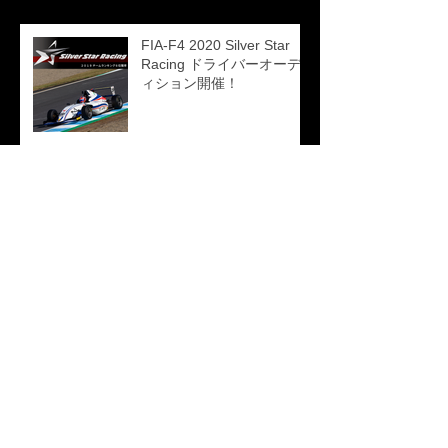
FIA-F4 2020 Silver Star
Racing ドライバーオーデ
ィション開催！
2019 FIA-F4選手権 シリー
ズ 第11戦・第12戦 木村偉
織 レポート
2019 FIA-F4選手権 シリー
ズ 第9戦・第10戦 木村偉
織 レポート
カテゴリー
RACE RESULTS
（21）
21件の記事
プレスリリース
（1）
1件の記事