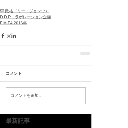
李 政祐（リー・ジョンウ）
D.D.Rコラボレーション企画
FIA-F4 2016年
コメント
コメントを追加…
最新記事