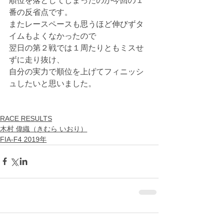
順位を落としてしまったのが今回の１
番の反省点です。
またレースペースも思うほど伸びずタ
イムもよくなかったので
翌日の第２戦では１周たりともミスせ
ずに走り抜け、
自分の実力で順位を上げてフィニッシ
ュしたいと思いました。
RACE RESULTS
木村 偉織（きむら いおり）
FIA-F4 2019年