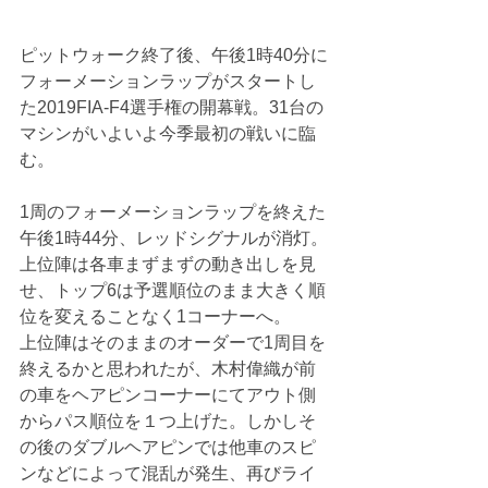
ピットウォーク終了後、午後1時40分に
フォーメーションラップがスタートし
た2019FIA-F4選手権の開幕戦。31台の
マシンがいよいよ今季最初の戦いに臨
む。
1周のフォーメーションラップを終えた
午後1時44分、レッドシグナルが消灯。
上位陣は各車まずまずの動き出しを見
せ、トップ6は予選順位のまま大きく順
位を変えることなく1コーナーへ。
上位陣はそのままのオーダーで1周目を
終えるかと思われたが、木村偉織が前
の車をヘアピンコーナーにてアウト側
からパス順位を１つ上げた。しかしそ
の後のダブルヘアピンでは他車のスピ
ンなどによって混乱が発生、再びライ