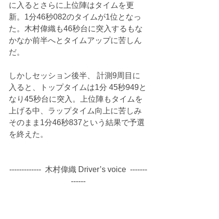
に入るとさらに上位陣はタイムを更
新。1分46秒082のタイムが1位となっ
た。木村偉織も46秒台に突入するもな
かなか前半へとタイムアップに苦しん
だ。
しかしセッション後半、 計測9周目に
入ると、トップタイムは1分 45秒949と
なり45秒台に突入。上位陣もタイムを
上げる中、ラップタイム向上に苦しみ
そのまま1分46秒837という結果で予選
を終えた。
-------------  木村偉織 Driver’s voice  -------
------