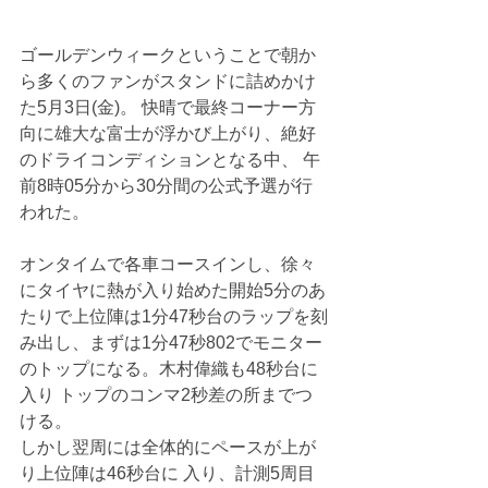
ゴールデンウィークということで朝か
ら多くのファンがスタンドに詰めかけ
た5月3日(金)。 快晴で最終コーナー方
向に雄大な富士が浮かび上がり、絶好
のドライコンディションとなる中、 午
前8時05分から30分間の公式予選が行
われた。
オンタイムで各車コースインし、徐々
にタイヤに熱が入り始めた開始5分のあ
たりで上位陣は1分47秒台のラップを刻
み出し、まずは1分47秒802でモニター
のトップになる。木村偉織も48秒台に
入り トップのコンマ2秒差の所までつ
ける。
しかし翌周には全体的にペースが上が
り上位陣は46秒台に 入り、計測5周目