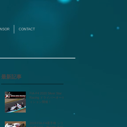
NSOR
CONTACT
最新記事
FIA-F4 2020 Silver Star
Racing ドライバーオーデ
ィション開催！
2019 FIA-F4選手権 シリー