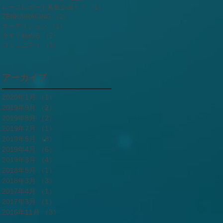
レースレポート募集企画！！
（1）
1件の記事
ZENKAIRACING
（2）
2件の記事
オーディション
（1）
1件の記事
今すぐ始める
（2）
2件の記事
コミュニティ
（1）
1件の記事
アーカイブ
2020年1月
（1）
1件の記事
2019年9月
（2）
2件の記事
2019年8月
（2）
2件の記事
2019年7月
（1）
1件の記事
2019年5月
（8）
8件の記事
2019年4月
（6）
6件の記事
2019年3月
（4）
4件の記事
2018年5月
（1）
1件の記事
2018年3月
（3）
3件の記事
2017年4月
（1）
1件の記事
2017年3月
（1）
1件の記事
2016年11月
（3）
3件の記事