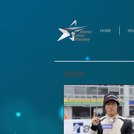
HOME
NE
NEWS