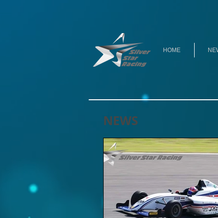
HOME
NE
NEWS