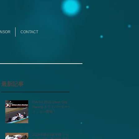
NSOR
CONTACT
最新記事
FIA-F4 2020 Silver Star
Racing ドライバーオーデ
ィション開催！
2019 FIA-F4選手権 シリー