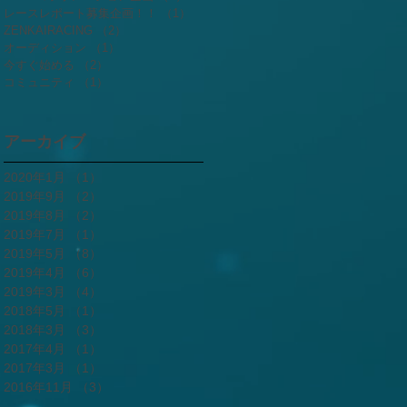
レースレポート募集企画！！
（1）
1件の記事
ZENKAIRACING
（2）
2件の記事
オーディション
（1）
1件の記事
今すぐ始める
（2）
2件の記事
コミュニティ
（1）
1件の記事
アーカイブ
2020年1月
（1）
1件の記事
2019年9月
（2）
2件の記事
2019年8月
（2）
2件の記事
2019年7月
（1）
1件の記事
2019年5月
（8）
8件の記事
2019年4月
（6）
6件の記事
2019年3月
（4）
4件の記事
2018年5月
（1）
1件の記事
2018年3月
（3）
3件の記事
2017年4月
（1）
1件の記事
2017年3月
（1）
1件の記事
2016年11月
（3）
3件の記事