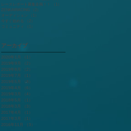
レースレポート募集企画！！
（1）
1件の記事
ZENKAIRACING
（2）
2件の記事
オーディション
（1）
1件の記事
今すぐ始める
（2）
2件の記事
コミュニティ
（1）
1件の記事
アーカイブ
2020年1月
（1）
1件の記事
2019年9月
（2）
2件の記事
2019年8月
（2）
2件の記事
2019年7月
（1）
1件の記事
2019年5月
（8）
8件の記事
2019年4月
（6）
6件の記事
2019年3月
（4）
4件の記事
2018年5月
（1）
1件の記事
2018年3月
（3）
3件の記事
2017年4月
（1）
1件の記事
2017年3月
（1）
1件の記事
2016年11月
（3）
3件の記事