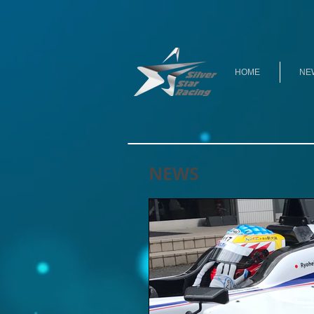
HOME
NE
NEWS