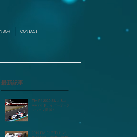
NSOR
CONTACT
最新記事
FIA-F4 2020 Silver Star
Racing ドライバーオーデ
ィション開催！
2019 FIA-F4選手権 シリー