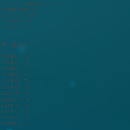
レースレポート募集企画！！
（1）
1件の記事
ZENKAIRACING
（2）
2件の記事
オーディション
（1）
1件の記事
今すぐ始める
（2）
2件の記事
コミュニティ
（1）
1件の記事
アーカイブ
2020年1月
（1）
1件の記事
2019年9月
（2）
2件の記事
2019年8月
（2）
2件の記事
2019年7月
（1）
1件の記事
2019年5月
（8）
8件の記事
2019年4月
（6）
6件の記事
2019年3月
（4）
4件の記事
2018年5月
（1）
1件の記事
2018年3月
（3）
3件の記事
2017年4月
（1）
1件の記事
2017年3月
（1）
1件の記事
2016年11月
（3）
3件の記事