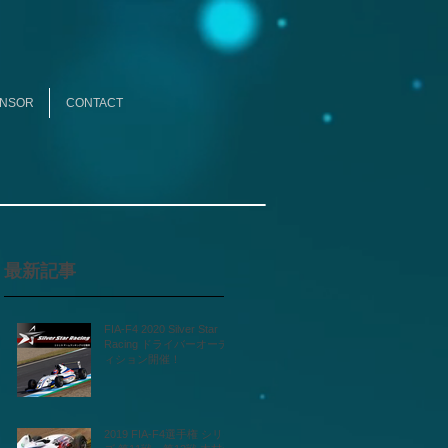
NSOR
CONTACT
最新記事
FIA-F4 2020 Silver Star
Racing ドライバーオーデ
ィション開催！
2019 FIA-F4選手権 シリー