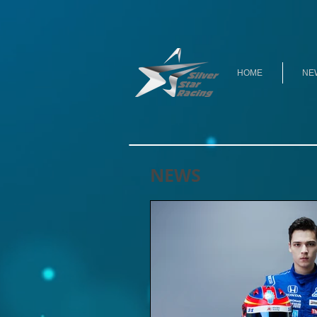
HOME
NE
NEWS