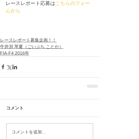
レースレポート応募は
こちらのフォー
ムから
レースレポート募集企画！！
牛井渕 琴夏（ごいぶち ことか）
FIA-F4 2016年
コメント
コメントを追加…