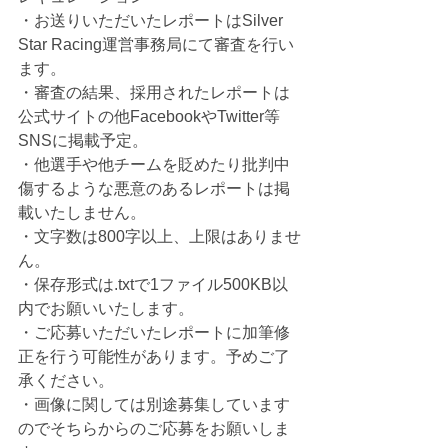
・お送りいただいたレポートはSilver 
Star Racing運営事務局にて審査を行い
ます。
・審査の結果、採用されたレポートは
公式サイトの他FacebookやTwitter等
SNSに掲載予定。
・他選手や他チームを貶めたり批判中
傷するような悪意のあるレポートは掲
載いたしません。
・文字数は800字以上、上限はありませ
ん。
・保存形式は.txtで1ファイル500KB以
内でお願いいたします。
・ご応募いただいたレポートに加筆修
正を行う可能性があります。予めご了
承ください。
・画像に関しては別途募集しています
のでそちらからのご応募をお願いしま