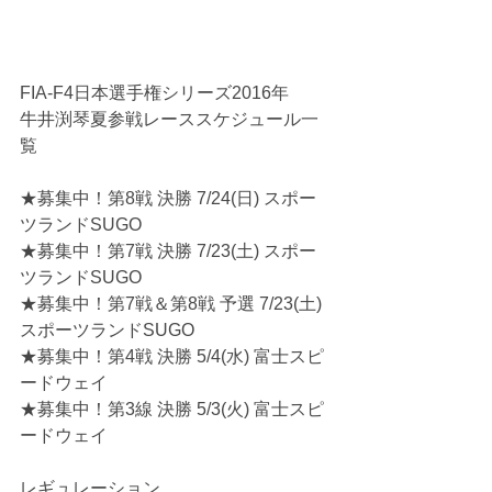
FIA-F4日本選手権シリーズ2016年
牛井渕琴夏参戦レーススケジュール一
覧
★募集中！第8戦 決勝 7/24(日) スポー
ツランドSUGO
★募集中！第7戦 決勝 7/23(土) スポー
ツランドSUGO
★募集中！第7戦＆第8戦 予選 7/23(土) 
スポーツランドSUGO
★募集中！第4戦 決勝 5/4(水) 富士スピ
ードウェイ
★募集中！第3線 決勝 5/3(火) 富士スピ
ードウェイ
レギュレーション