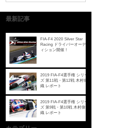
最新記事
FIA-F4 2020 Silver Star
Racing ドライバーオーデ
ィション開催！
2019 FIA-F4選手権 シリー
ズ 第11戦・第12戦 木村偉
織 レポート
2019 FIA-F4選手権 シリー
ズ 第9戦・第10戦 木村偉
織 レポート