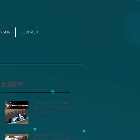
NSOR
CONTACT
最新記事
FIA-F4 2020 Silver Star
Racing ドライバーオーデ
ィション開催！
2019 FIA-F4選手権 シリー