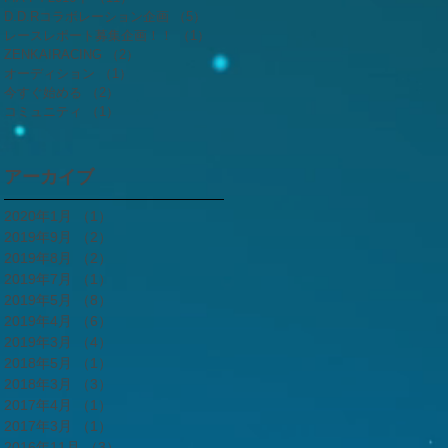
D.D.Rコラボレーション企画
（5）
5件の記事
レースレポート募集企画！！
（1）
1件の記事
ZENKAIRACING
（2）
2件の記事
オーディション
（1）
1件の記事
今すぐ始める
（2）
2件の記事
コミュニティ
（1）
1件の記事
アーカイブ
2020年1月
（1）
1件の記事
2019年9月
（2）
2件の記事
2019年8月
（2）
2件の記事
2019年7月
（1）
1件の記事
2019年5月
（8）
8件の記事
2019年4月
（6）
6件の記事
2019年3月
（4）
4件の記事
2018年5月
（1）
1件の記事
2018年3月
（3）
3件の記事
2017年4月
（1）
1件の記事
2017年3月
（1）
1件の記事
2016年11月
（3）
3件の記事