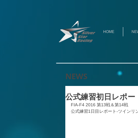
HOME
NE
NEWS
公式練習初日レポー
FIA-F4 2016 第13戦＆第14戦
公式練習1日目レポート-ツインリ