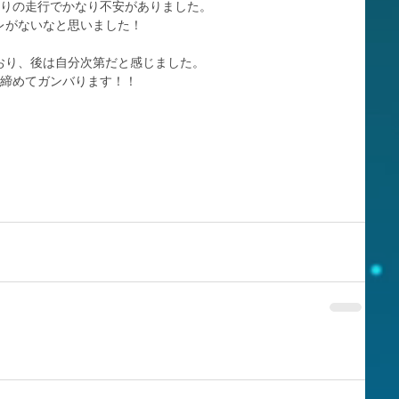
ぶりの走行でかなり不安がありました。
レがないなと思いました！
おり、後は自分次第だと感じました。
き締めてガンバります！！