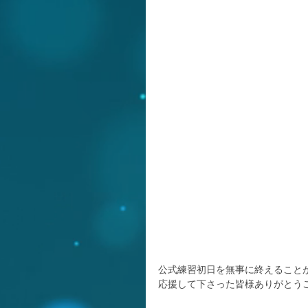
公式練習初日を無事に終えること
応援して下さった皆様ありがとう