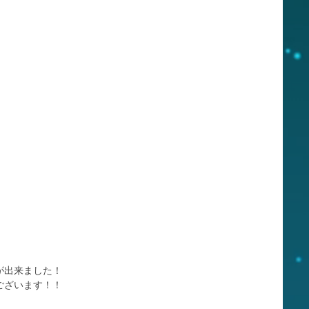
が出来ました！
ございます！！