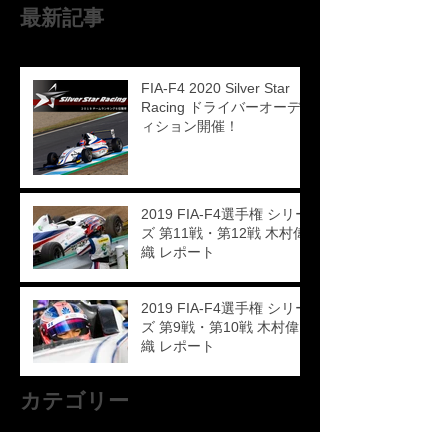
最新記事
FIA-F4 2020 Silver Star
Racing ドライバーオーデ
ィション開催！
2019 FIA-F4選手権 シリー
ズ 第11戦・第12戦 木村偉
織 レポート
2019 FIA-F4選手権 シリー
ズ 第9戦・第10戦 木村偉
織 レポート
カテゴリー