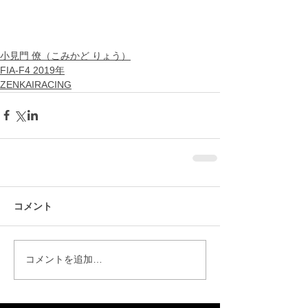
小見門 僚（こみかど りょう）
FIA-F4 2019年
ZENKAIRACING
コメント
コメントを追加…