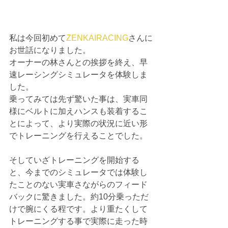
私は今回初めて
ZENKAIRACING
さんに
お世話になりました。
オーナーの林さんとの挨拶を終え、早
速レーシングシミュレータを体験しま
した。
乗ってみては先ず驚いた事は、実車同
様にベルトに加えハンスも装着するこ
とによって、より実際の状況に近い形
でトレーニングを行えることでした。
そしていざトレーニングを開始する
と、今までのシミュレータでは体験し
たことのない実車さながらのフィード
バックに驚きました。約10分乗っただ
けで腕にくる程です。より重たくして
トレーニングする事で実際に走った時