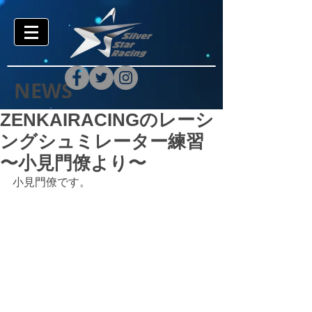
NEWS
ZENKAIRACINGのレーシ
ングシュミレーター練習
〜小見門僚より〜
小見門僚です。